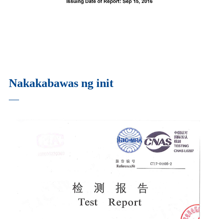
Nakakabawas ng init