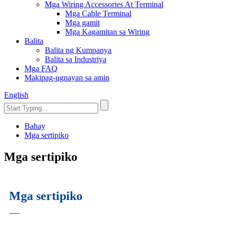
Mga Wiring Accessories At Terminal
Mga Cable Terminal
Mga gamit
Mga Kagamitan sa Wiring
Balita
Balita ng Kumpanya
Balita sa Industriya
Mga FAQ
Makipag-ugnayan sa amin
English
Bahay
Mga sertipiko
Mga sertipiko
Mga sertipiko