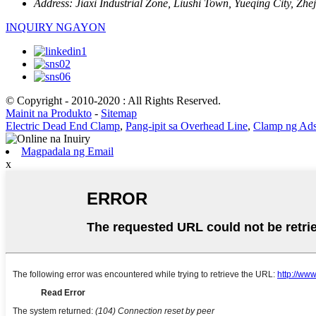
Address:
Jiaxi Industrial Zone, Liushi Town, Yueqing City, Zhe
INQUIRY NGAYON
© Copyright - 2010-2020 : All Rights Reserved.
Mainit na Produkto
-
Sitemap
Electric Dead End Clamp
,
Pang-ipit sa Overhead Line
,
Clamp ng Ad
Magpadala ng Email
x