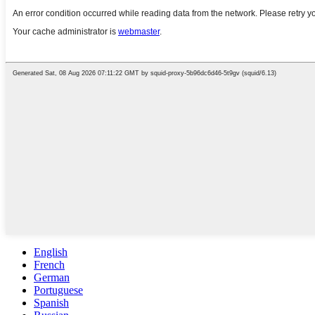
English
French
German
Portuguese
Spanish