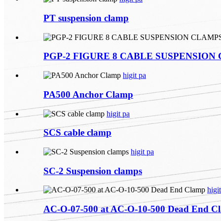
PT suspension clamp
PGP-2 FIGURE 8 CABLE SUSPENSION
higit pa
PA500 Anchor Clamp
higit pa
SCS cable clamp
higit pa
SC-2 Suspension clamps
higi
AC-O-07-500 at AC-O-10-500 Dead End C