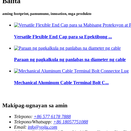
Balita
aming footprint, pamumuno, innoation, mga produkto
Versatile Flexible End Cap para sa Epektibong ...
Paraan ng pagkalkula ng panlabas na diameter ng cable
Mechanical Aluminum Cable Terminal Bolt C...
Makipag-ugnayan sa amin
Telepono:
+86 577 6178 7888
Telepono/Whatsapp:
+86 18057751088
Email:
info@yojiu.com